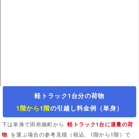
軽トラック1台分の荷物
1階から1階
の引越し料金例（単身）
下は単身で田布施町から
軽トラック1台に適量の荷
物
を運ぶ場合の参考見積（税込、1階から1階）
で