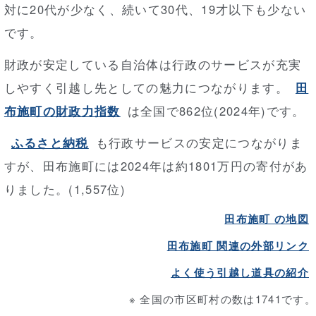
対に20代が少なく、続いて30代、19才以下も少ない
です。
財政が安定している自治体は行政のサービスが充実
しやすく引越し先としての魅力につながります。
田
布施町の財政力指数
は全国で862位(2024年)です。
ふるさと納税
も行政サービスの安定につながりま
すが、田布施町には2024年は約1801万円の寄付があ
りました。(1,557位)
田布施町 の地図
田布施町 関連の外部リンク
よく使う引越し道具の紹介
※ 全国の市区町村の数は1741です。