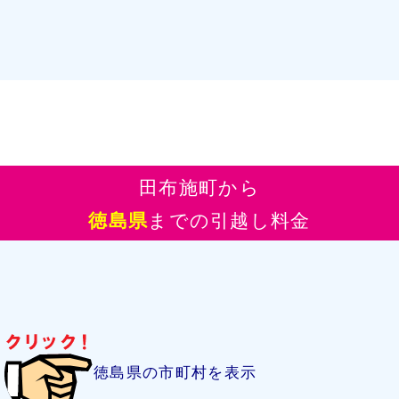
田布施町から
徳島県
までの引越し料金
徳島県の市町村を表示