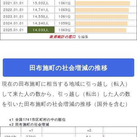
2021.01.01
15,002人
1061位
2022.01.01
14,741人
1063位
2023.01.01
14,550人
1061位
2024.01.01
14,340人
1059位
2025.01.01
14,033人
1063位
政府統計の窓口
を編集
田布施町の社会増減の推移
現在の田布施町に相当する地域に引っ越し（転入）
して来た人の数から、引っ越し（転出）した人の数
を引いた田布施町の社会増減の推移（国外を含む）
※1 全国1741市区町村の中の順位
※2 田布施町の社会増減
※1
※2
1994年
770位
6人