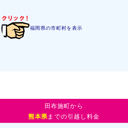
福岡県の市町村を表示
田布施町から
熊本県
までの引越し料金