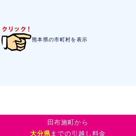
熊本県の市町村を表示
田布施町から
大分県
までの引越し料金