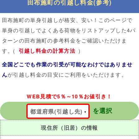
田布施町の引越し料金(参考)
田布施町の単身引越しが格安、安い！このページで
単身の引越しでよくある荷物をリストアップした4パ
ターンの田布施町の参考料金をご確認いただけま
す。(
引越し料金の計算方法
)
全国どこでも作業の引受が可能なわけではありませ
ん
が引越し料金の目安にご利用をいただけます。
WEB見積で5％～10％お値引き！
を選択
都道府県(引越し先)
現住所（旧居）の情報