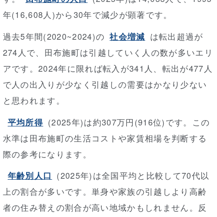
年(16,608人)から30年で減少が顕著です。
過去5年間(2020~2024)の
社会増減
は転出超過が
274人で、田布施町は引越していく人の数が多いエリ
アです。2024年に限れば転入が341人、転出が477人
で人の出入りが少なく引越しの需要はかなり少ない
と思われます。
平均所得
(2025年)は約307万円(916位)です。この
水準は田布施町の生活コストや家賃相場を判断する
際の参考になります。
年齢別人口
(2025年)は全国平均と比較して70代以
上の割合が多いです。単身や家族の引越しより高齢
者の住み替えの割合が高い地域かもしれません。反