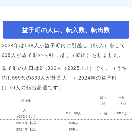
益子町の人口、転入数、転出数
2024年は538人が益子町内に引越し（転入）をして
608人が益子町外へ引っ越し（転出）をしました。
益子町の人口は21,360人（2025.1.1）です。（うち
約1.559%の333人が外国人。）2024年の益子町
は-70人の転出超過です。
県内
全国
益子町
25
1,741
人口
21,360人
20位
887位
(2025.1.1)
2024年 転入
538人
2024年 転出
608人