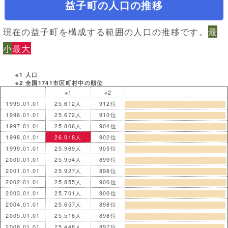
益子町の人口の推移
現在の益子町を構成する範囲の人口の推移です。
最
小
最大
※1 人口
※2 全国1741市区町村中の順位
※1
※2
1995.01.01
25,612人
912位
1996.01.01
25,672人
910位
1997.01.01
25,806人
904位
1998.01.01
26,018人
902位
1999.01.01
25,969人
905位
2000.01.01
25,954人
899位
2001.01.01
25,927人
898位
2002.01.01
25,855人
900位
2003.01.01
25,701人
900位
2004.01.01
25,657人
898位
2005.01.01
25,516人
898位
2006.01.01
25,448人
897位