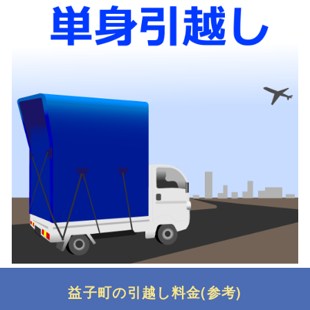
益子町の引越し料金(参考)