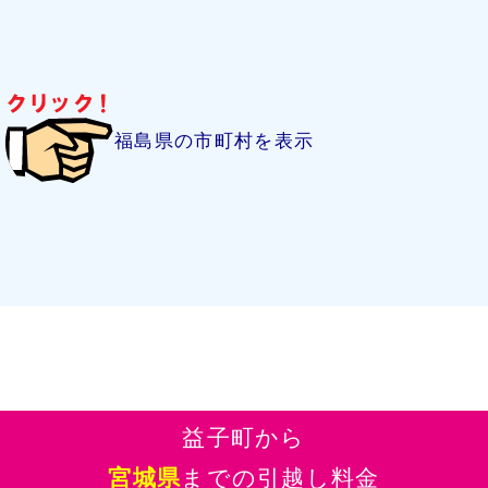
福島県の市町村を表示
益子町から
宮城県
までの引越し料金