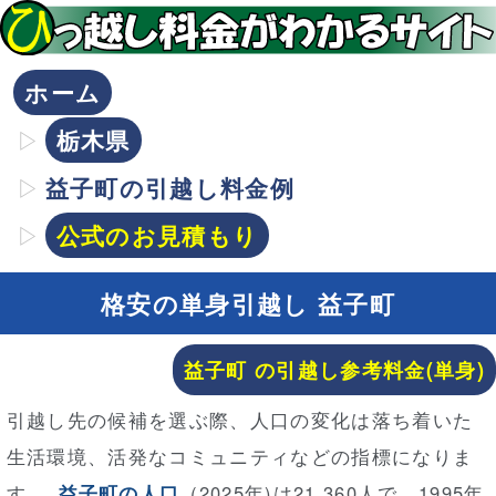
ホーム
栃木県
益子町の引越し料金例
公式のお見積もり
格安の単身引越し 益子町
益子町 の引越し参考料金(単身)
引越し先の候補を選ぶ際、人口の変化は落ち着いた
生活環境、活発なコミュニティなどの指標になりま
す。
益子町の人口
(2025年)は21,360人で、1995年