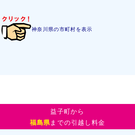
神奈川県の市町村を表示
益子町から
福島県
までの引越し料金