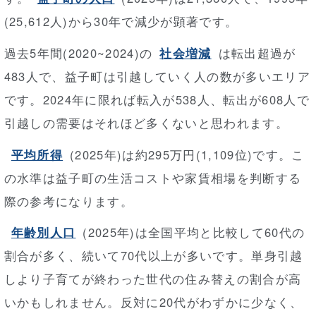
(25,612人)から30年で減少が顕著です。
過去5年間(2020~2024)の
社会増減
は転出超過が
483人で、益子町は引越していく人の数が多いエリア
です。2024年に限れば転入が538人、転出が608人で
引越しの需要はそれほど多くないと思われます。
平均所得
(2025年)は約295万円(1,109位)です。こ
の水準は益子町の生活コストや家賃相場を判断する
際の参考になります。
年齢別人口
(2025年)は全国平均と比較して60代の
割合が多く、続いて70代以上が多いです。単身引越
しより子育てが終わった世代の住み替えの割合が高
いかもしれません。反対に20代がわずかに少なく、