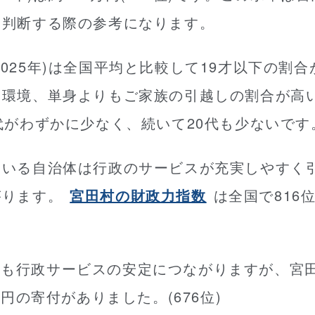
を判断する際の参考になります。
2025年)は全国平均と比較して19才以下の割
い環境、単身よりもご家族の引越しの割合が高
代がわずかに少なく、続いて20代も少ないです
ている自治体は行政のサービスが充実しやすく
がります。
宮田村の財政力指数
は全国で816位(
も行政サービスの安定につながりますが、宮田
万円の寄付がありました。(676位)