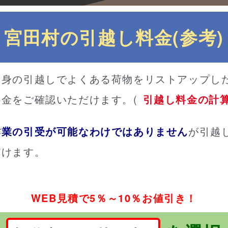
宮田村の引越し料金(参考)
単身の引越しでよくある荷物をリストアップし
金をご確認いただけます。(
引越し料金の計
作業の引受が可能なわけではありません
が引越
だけます。
WEB見積で5％～10％お値引き！