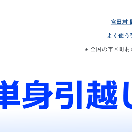
宮田村
よく使う
※ 全国の市区町村