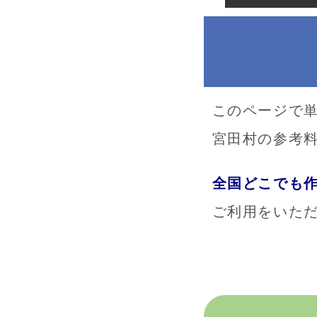
このページで
宮田村の参考料
全国どこでも
ご利用をいた