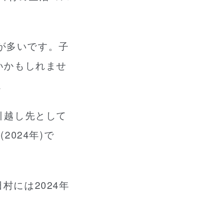
合が多いです。子
いかもしれませ
。
引越し先として
2024年)で
村には2024年