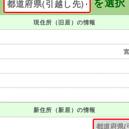
を選択
都道府県(引越し先)
現住所（旧居）の情報
新住所（新居）の情報