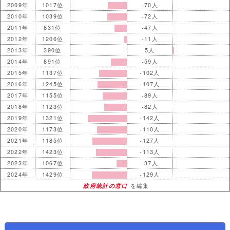
2009年
1017位
-70人
2010年
1039位
-72人
2011年
831位
-47人
2012年
1206位
-11人
2013年
390位
5人
2014年
891位
-59人
2015年
1137位
-102人
2016年
1245位
-107人
2017年
1155位
-89人
2018年
1123位
-82人
2019年
1321位
-142人
2020年
1173位
-110人
2021年
1185位
-127人
2022年
1423位
-113人
2023年
1067位
-37人
2024年
1429位
-129人
政府統計の窓口
を編集