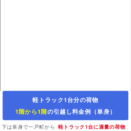
軽トラック1台分の荷物
1階から1階
の引越し料金例（単身）
下は単身で一戸町から
軽トラック1台に適量の荷物