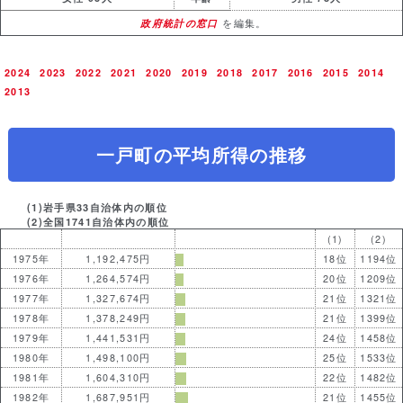
政府統計の窓口
を編集。
2024
2023
2022
2021
2020
2019
2018
2017
2016
2015
2014
2013
一戸町の平均所得の推移
(1)岩手県33自治体内の順位
(2)全国1741自治体内の順位
(1)
(2)
1975年
1,192,475円
18位
1194位
1976年
1,264,574円
20位
1209位
1977年
1,327,674円
21位
1321位
1978年
1,378,249円
21位
1399位
1979年
1,441,531円
24位
1458位
1980年
1,498,100円
25位
1533位
1981年
1,604,310円
22位
1482位
1982年
1,687,951円
21位
1455位