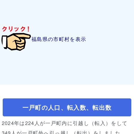
福島県の市町村を表示
一戸町の人口、転入数、転出数
2024年は224人が一戸町内に引越し（転入）をして
349人が一戸町外へ引っ越し（転出）をしました。