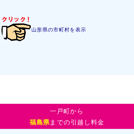
山形県の市町村を表示
一戸町から
福島県
までの引越し料金