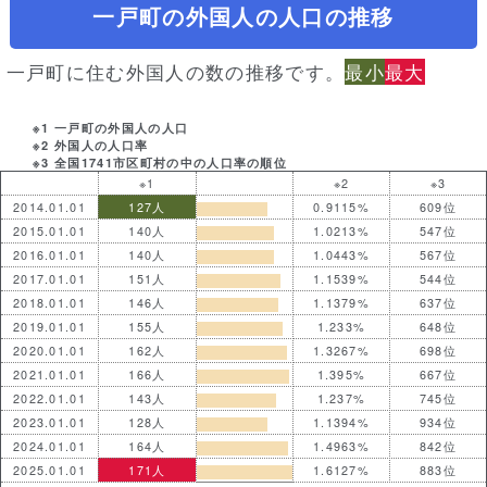
一戸町の外国人の人口の推移
一戸町に住む外国人の数の推移です。
最小
最大
※1 一戸町の外国人の人口
※2 外国人の人口率
※3 全国1741市区町村の中の人口率の順位
※1
※2
※3
2014.01.01
127人
0.9115%
609位
2015.01.01
140人
1.0213%
547位
2016.01.01
140人
1.0443%
567位
2017.01.01
151人
1.1539%
544位
2018.01.01
146人
1.1379%
637位
2019.01.01
155人
1.233%
648位
2020.01.01
162人
1.3267%
698位
2021.01.01
166人
1.395%
667位
2022.01.01
143人
1.237%
745位
2023.01.01
128人
1.1394%
934位
2024.01.01
164人
1.4963%
842位
2025.01.01
171人
1.6127%
883位