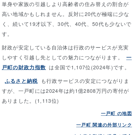
単身や家族の引越しより高齢者の住み替えの割合が
高い地域かもしれません。反対に20代が極端に少な
く、続いて19才以下、30代、40代、50代も少ないで
す。
財政が安定している自治体は行政のサービスが充実
しやすく引越し先としての魅力につながります。
一
戸町の財政力指数
は全国で1,107位(2024年)です。
ふるさと納税
も行政サービスの安定につながりま
すが、一戸町には2024年は約1億2808万円の寄付が
ありました。(1,113位)
一戸町 の地図
一戸町 関連の外部リンク