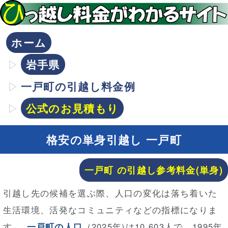
ホーム
岩手県
一戸町の引越し料金例
公式のお見積もり
格安の単身引越し 一戸町
一戸町 の引越し参考料金(単身)
引越し先の候補を選ぶ際、人口の変化は落ち着いた
生活環境、活発なコミュニティなどの指標になりま
す。
一戸町の人口
(2025年)は10,603人で、1995年