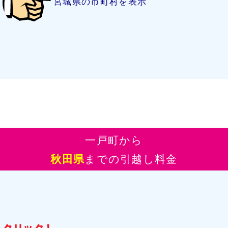
宮城県の市町村を表示
一戸町から
秋田県
までの引越し料金