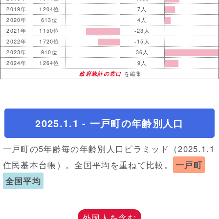
2019年
1204位
7人
2020年
613位
4人
2021年
1150位
-23人
2022年
1720位
-15人
2023年
910位
36人
2024年
1264位
9人
政府統計の窓口
を編集
2025.1.1 - 一戸町の年齢別人口
一戸町の5年齢毎の年齢別人口ピラミッド（2025.1.1
住民基本台帳）。全国平均を重ねて比較。
一戸町
全国平均
外国人を含む