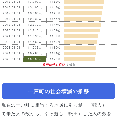
2015.01.01
13,707人
1139位
2016.01.01
13,405人
1143位
2017.01.01
13,086人
1145位
2018.01.01
12,830人
1145位
2019.01.01
12,570人
1147位
2020.01.01
12,210人
1151位
2021.01.01
11,899人
1152位
2022.01.01
11,560人
1156位
2023.01.01
11,233人
1160位
2024.01.01
10,960人
1164位
2025.01.01
10,603人
1176位
政府統計の窓口
を編集
一戸町の社会増減の推移
現在の一戸町に相当する地域に引っ越し（転入）し
て来た人の数から、引っ越し（転出）した人の数を