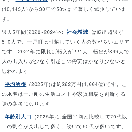
(18,143人)から30年で58%まで著しく減少していま
す。
過去5年間(2020~2024)の
社会増減
は転出超過が
516人で、一戸町は引越していく人の数が多いエリア
です。2024年に限れば転入が224人、転出が349人で
人の出入りが少なく引越しの需要はかなり少ないと
思われます。
平均所得
(2025年)は約262万円(1,664位)です。こ
の水準は一戸町の生活コストや家賃相場を判断する
際の参考になります。
年齢別人口
(2025年)は全国平均と比較して70代以
上の割合が突出して多く、続いて60代が多いです。