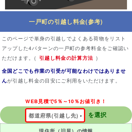
一戸町の引越し料金(参考)
このページで単身の引越しでよくある荷物をリスト
アップした4パターンの一戸町の参考料金をご確認い
ただけます。(
引越し料金の計算方法
)
全国どこでも作業の引受が可能なわけではありませ
ん
が引越し料金の目安にご利用をいただけます。
WEB見積で5％～10％お値引き！
を選択
都道府県(引越し先)
現住所（旧居）の情報