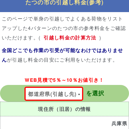
たつの市の引越し料金(参考)
このページで単身の引越しでよくある荷物をリスト
アップした4パターンのたつの市の参考料金をご確認
いただけます。(
引越し料金の計算方法
)
全国どこでも作業の引受が可能なわけではありませ
ん
が引越し料金の目安にご利用をいただけます。
WEB見積で5％～10％お値引き！
を選択
都道府県(引越し先)
現住所（旧居）の情報
兵庫県