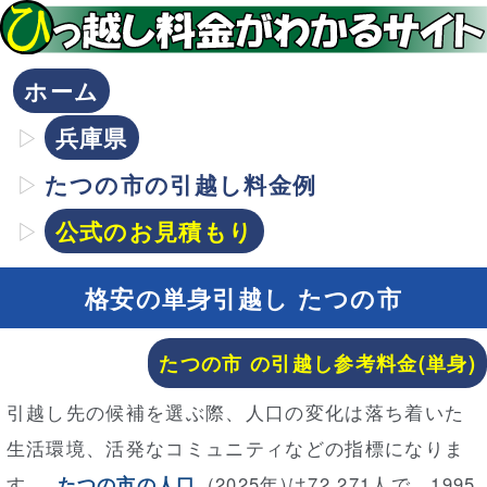
ホーム
兵庫県
たつの市の引越し料金例
公式のお見積もり
格安の単身引越し たつの市
たつの市 の引越し参考料金(単身)
引越し先の候補を選ぶ際、人口の変化は落ち着いた
生活環境、活発なコミュニティなどの指標になりま
す。
たつの市の人口
(2025年)は72,271人で、1995