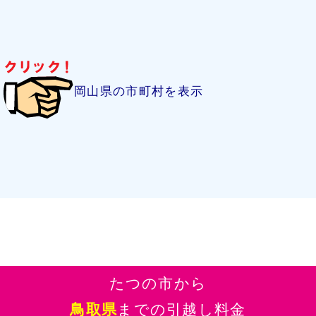
岡山県の市町村を表示
たつの市から
鳥取県
までの引越し料金