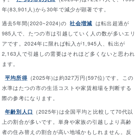
年(83,901人)から30年で減少が顕著です。
過去5年間(2020~2024)の
社会増減
は転出超過が
985人で、たつの市は引越していく人の数が多いエリ
アです。2024年に限れば転入が1,945人、転出が
2,163人で引越しの需要はそれほど多くないと思われ
ます。
平均所得
(2025年)は約327万円(597位)です。この
水準はたつの市の生活コストや家賃相場を判断する
際の参考になります。
年齢別人口
(2025年)は全国平均と比較して70代以
上の割合が多いです。単身や家族の引越しより高齢
者の住み替えの割合が高い地域かもしれません。反