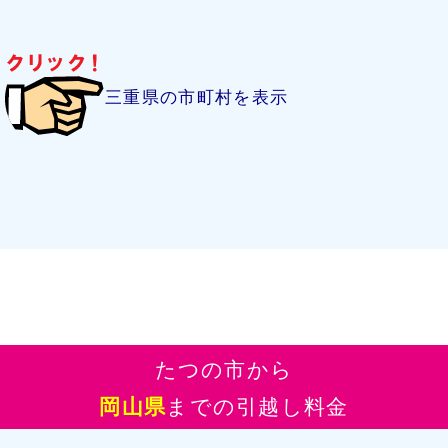
三重県の市町村を表示
たつの市から
岡山県
までの引越し料金