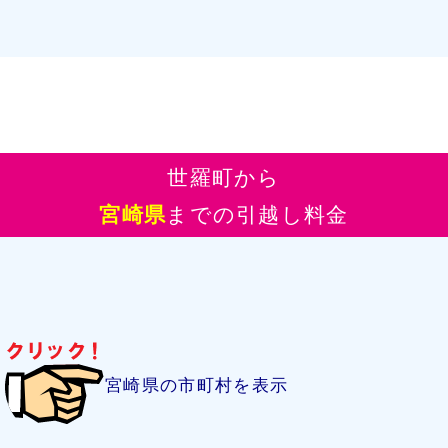
世羅町から
宮崎県
までの引越し料金
宮崎県の市町村を表示