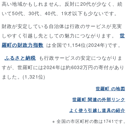
高い地域かもしれません。反対に20代が少なく、続
いて50代、30代、40代、19才以下も少ないです。
財政が安定している自治体は行政のサービスが充実
しやすく引越し先としての魅力につながります。
世
羅町の財政力指数
は全国で1,154位(2024年)です。
ふるさと納税
も行政サービスの安定につながりま
すが、世羅町には2024年は約6032万円の寄付があり
ました。(1,321位)
世羅町 の地図
世羅町 関連の外部リンク
よく使う引越し道具の紹介
※ 全国の市区町村の数は1741です。