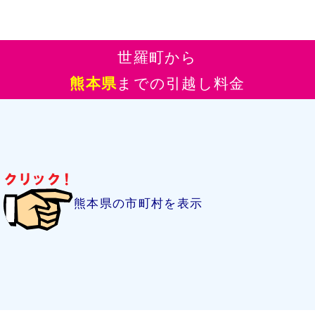
世羅町から
熊本県
までの引越し料金
熊本県の市町村を表示