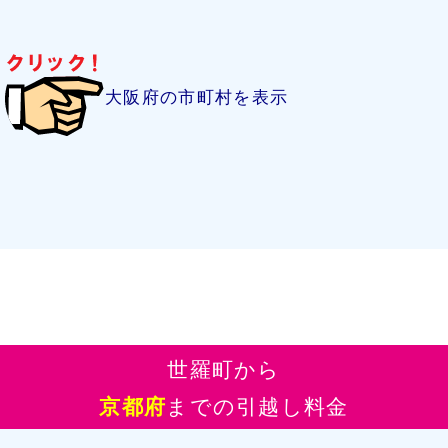
大阪府の市町村を表示
世羅町から
京都府
までの引越し料金