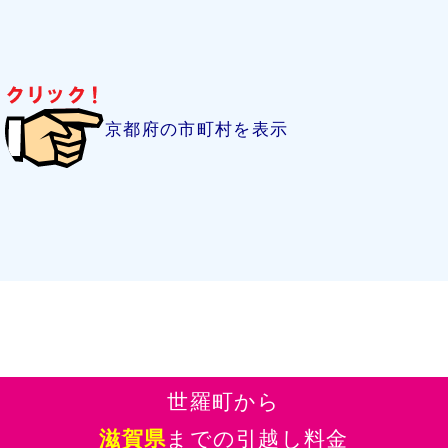
京都府の市町村を表示
世羅町から
滋賀県
までの引越し料金