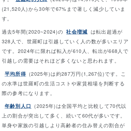
(21,520人)から30年で67%まで著しく減少していま
す。
過去5年間(2020~2024)の
社会増減
は転出超過が
328人で、世羅町は引越していく人の数が多いエリア
です。2024年に限れば転入が610人、転出が668人で
引越しの需要はそれほど多くないと思われます。
平均所得
(2025年)は約287万円(1,267位)です。こ
の水準は世羅町の生活コストや家賃相場を判断する
際の参考になります。
年齢別人口
(2025年)は全国平均と比較して70代以
上の割合が突出して多く、続いて60代が多いです。
単身や家族の引越しより高齢者の住み替えの割合が