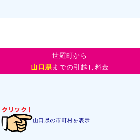
世羅町から
山口県
までの引越し料金
山口県の市町村を表示