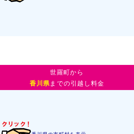
世羅町から
香川県
までの引越し料金