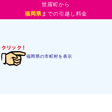
世羅町から
福岡県
までの引越し料金
福岡県の市町村を表示