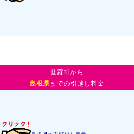
世羅町から
島根県
までの引越し料金