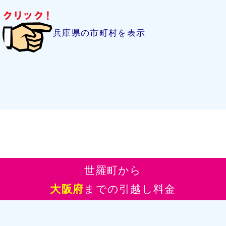
兵庫県の市町村を表示
世羅町から
大阪府
までの引越し料金