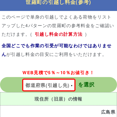
世羅町の引越し料金(参考)
このページで単身の引越しでよくある荷物をリスト
アップした4パターンの世羅町の参考料金をご確認い
ただけます。(
引越し料金の計算方法
)
全国どこでも作業の引受が可能なわけではありませ
ん
が引越し料金の目安にご利用をいただけます。
WEB見積で5％～10％お値引き！
を選択
都道府県(引越し先)
現住所（旧居）の情報
広島県