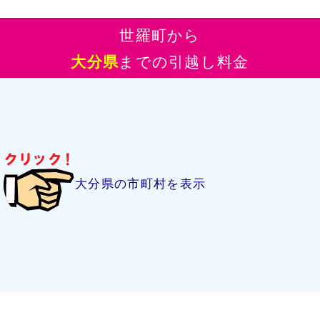
世羅町から
大分県
までの引越し料金
大分県の市町村を表示