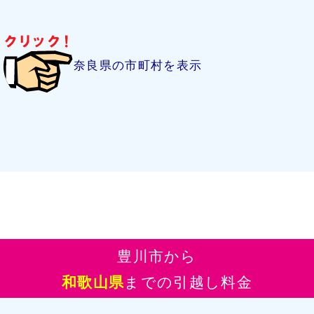
奈良県の市町村を表示
豊川市から
和歌山県
までの引越し料金