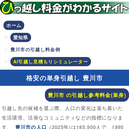
ホーム
愛知県
豊川市の引越し料金例
AI引越し見積もりシミュレーター
格安の単身引越し 豊川市
豊川市 の引越し参考料金(単身)
引越し先の候補を選ぶ際、人口の変化は落ち着いた
生活環境、活発なコミュニティなどの指標になりま
す。
豊川市の人口
(2025年)は185,900人で、1995