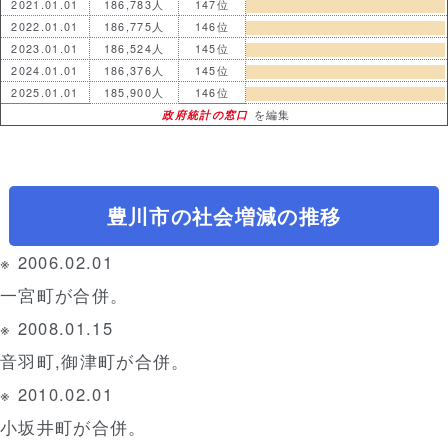
2021.01.01
186,783人
147位
2022.01.01
186,775人
146位
2023.01.01
186,524人
145位
2024.01.01
186,376人
145位
2025.01.01
185,900人
146位
政府統計の窓口
を編集
豊川市の社会増減の推移
※ 2006.02.01
一宮町が合併。
※ 2008.01.15
音羽町,御津町が合併。
※ 2010.02.01
小坂井町が合併。