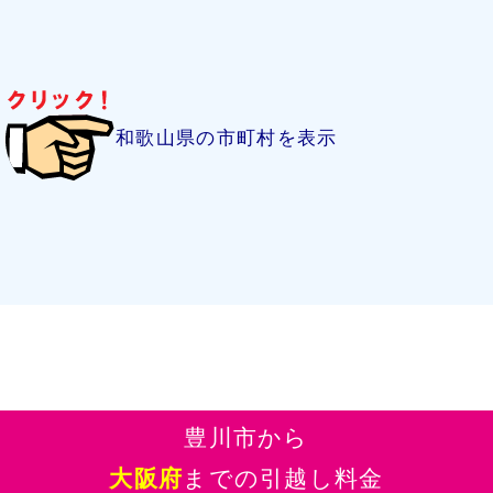
和歌山県の市町村を表示
豊川市から
大阪府
までの引越し料金