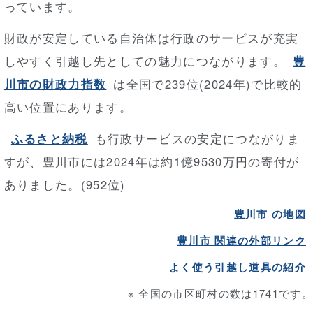
っています。
財政が安定している自治体は行政のサービスが充実
しやすく引越し先としての魅力につながります。
豊
川市の財政力指数
は全国で239位(2024年)で比較的
高い位置にあります。
ふるさと納税
も行政サービスの安定につながりま
すが、豊川市には2024年は約1億9530万円の寄付が
ありました。(952位)
豊川市 の地図
豊川市 関連の外部リンク
よく使う引越し道具の紹介
※ 全国の市区町村の数は1741です。