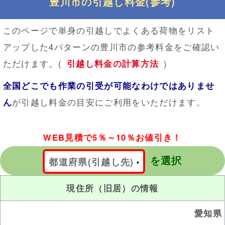
豊川市の引越し料金(参考)
このページで単身の引越しでよくある荷物をリスト
アップした4パターンの豊川市の参考料金をご確認い
ただけます。(
引越し料金の計算方法
)
全国どこでも作業の引受が可能なわけではありませ
ん
が引越し料金の目安にご利用をいただけます。
WEB見積で5％～10％お値引き！
を選択
都道府県(引越し先)
現住所（旧居）の情報
愛知県