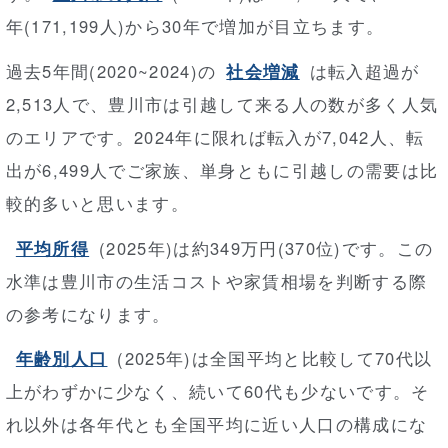
年(171,199人)から30年で増加が目立ちます。
過去5年間(2020~2024)の
社会増減
は転入超過が
2,513人で、豊川市は引越して来る人の数が多く人気
のエリアです。2024年に限れば転入が7,042人、転
出が6,499人でご家族、単身ともに引越しの需要は比
較的多いと思います。
平均所得
(2025年)は約349万円(370位)です。この
水準は豊川市の生活コストや家賃相場を判断する際
の参考になります。
年齢別人口
(2025年)は全国平均と比較して70代以
上がわずかに少なく、続いて60代も少ないです。そ
れ以外は各年代とも全国平均に近い人口の構成にな