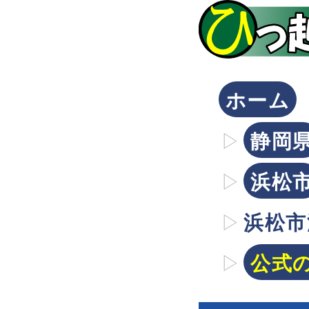
ホーム
静岡
浜松
浜松市
公式