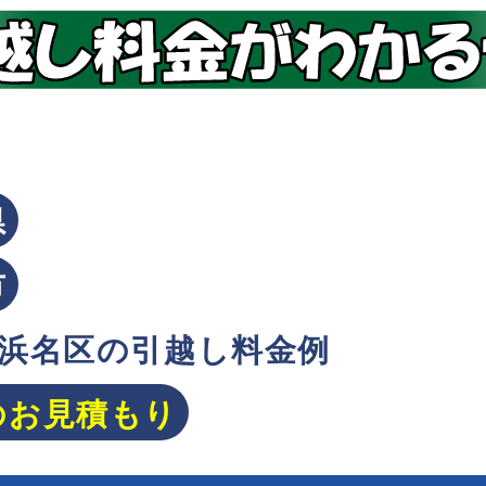
県
市
浜名区の引越し料金例
のお見積もり