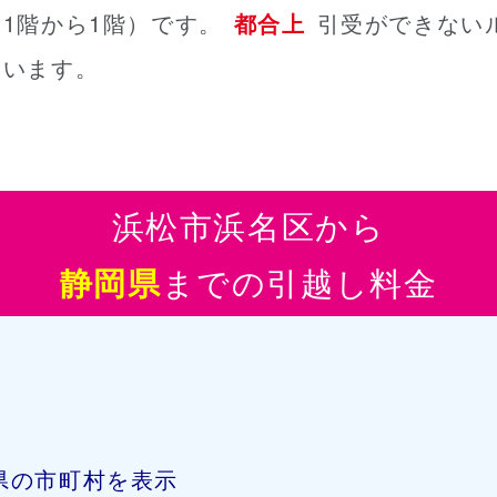
1階から1階）
です。
都合上
引受ができない
ています。
浜松市浜名区から
までの引越し料金
静岡県
県の市町村を表示