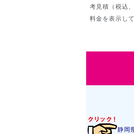
考見積（税込、
料金を表示し
静岡