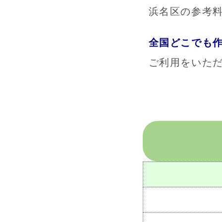
浜名区の参考料
全国どこでも
ご利用をいた