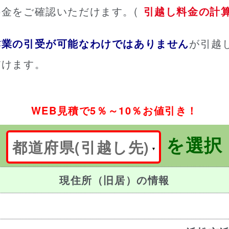
金をご確認いただけます。(
引越し料金の計
作業の引受が可能なわけではありません
が引越
だけます。
WEB見積で5％～10％お値引き！
を選択
都道府県(引越し先)
現住所（旧居）の情報