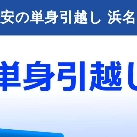
安の単身引越し 浜