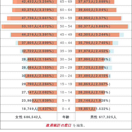
42,432人(3.254%)
65～69
37,673人(2.889%)
43,276人(3.319%)
60～64
39,640人(3.04%)
47,736人(3.661%)
55～59
43,950人(3.37%)
53,101人(4.072%)
50～54
50,377人(3.863%)
44,216人(3.391%)
45～49
42,305人(3.244%)
37,805人(2.899%)
40～44
35,796人(2.745%)
32,722人(2.509%)
35～39
31,978人(2.452%)
28,488人(2.184%)
30～34
27,990人(2.146%)
28,084人(2.153%)
25～29
27,125人(2.08%)
30,846人(2.365%)
20～24
31,490人(2.415%)
29,790人(2.284%)
15～19
30,869人(2.367%)
27,147人(2.082%)
10～14
28,208人(2.163%)
23,980人(1.839%)
5～9
25,146人(1.928%)
18,749人(1.437%)
0～4
19,851人(1.522%)
女性 686,542人
年齢
男性 617,325人
政府統計の窓口
を編集。