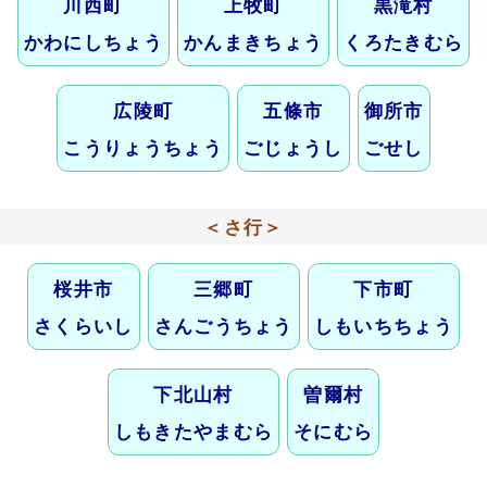
川西町
上牧町
黒滝村
かわにしちょう
かんまきちょう
くろたきむら
広陵町
五條市
御所市
こうりょうちょう
ごじょうし
ごせし
＜さ行＞
桜井市
三郷町
下市町
さくらいし
さんごうちょう
しもいちちょう
下北山村
曽爾村
しもきたやまむら
そにむら