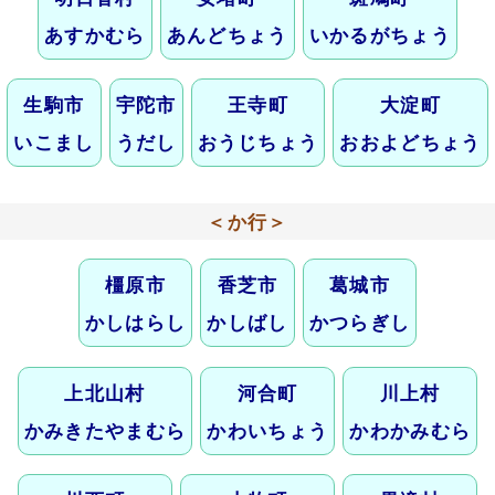
あすかむら
あんどちょう
いかるがちょう
生駒市
宇陀市
王寺町
大淀町
いこまし
うだし
おうじちょう
おおよどちょう
＜か行＞
橿原市
香芝市
葛城市
かしはらし
かしばし
かつらぎし
上北山村
河合町
川上村
かみきたやまむら
かわいちょう
かわかみむら