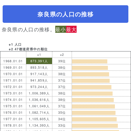
奈良県の人口の推移
奈良県の人口の推移。
最小
最大
※1 人口
※2 47都道府県中の順位
※1
※2
1968.01.01
873,391人
39位
1969.01.01
893,518人
38位
1970.01.01
917,143人
38位
1971.01.01
941,859人
37位
1972.01.01
973,244人
37位
1973.01.01
1,006,389人
38位
1974.01.01
1,036,616人
38位
1975.01.01
1,061,049人
37位
1976.01.01
1,082,714人
35位
1977.01.01
1,105,605人
34位
1978.01.01
1,134,393人
33位