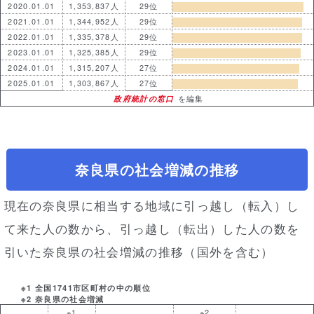
2020.01.01
1,353,837人
29位
2021.01.01
1,344,952人
29位
2022.01.01
1,335,378人
29位
2023.01.01
1,325,385人
29位
2024.01.01
1,315,207人
27位
2025.01.01
1,303,867人
27位
政府統計の窓口
を編集
奈良県の社会増減の推移
現在の奈良県に相当する地域に引っ越し（転入）し
て来た人の数から、引っ越し（転出）した人の数を
引いた奈良県の社会増減の推移（国外を含む）
※1 全国1741市区町村の中の順位
※2 奈良県の社会増減
※1
※2