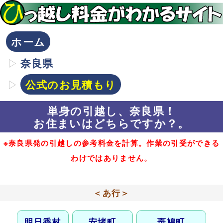
ホーム
奈良県
公式のお見積もり
単身の引越し、奈良県！
お住まいはどちらですか？。
※奈良県発の引越しの参考料金を計算。作業の引受ができる
わけではありません。
＜あ行＞
明日香村
安堵町
斑鳩町