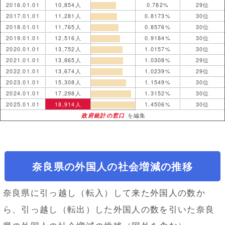
2016.01.01
10,854人
0.782%
29位
2017.01.01
11,281人
0.8173%
30位
2018.01.01
11,765人
0.8576%
30位
2019.01.01
12,516人
0.9184%
30位
2020.01.01
13,752人
1.0157%
30位
2021.01.01
13,865人
1.0308%
29位
2022.01.01
13,674人
1.0239%
29位
2023.01.01
15,308人
1.1549%
30位
2024.01.01
17,298人
1.3152%
30位
2025.01.01
18,914人
1.4506%
30位
政府統計の窓口
を編集
奈良県の外国人の社会増減の推移
奈良県に引っ越し（転入）して来た外国人の数か
ら、引っ越し（転出）した外国人の数を引いた奈良