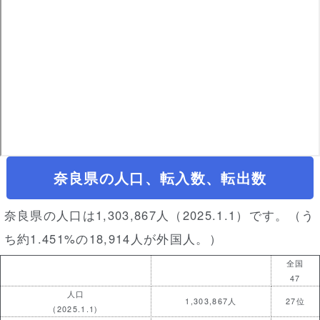
奈良県の人口、転入数、転出数
奈良県の人口は1,303,867人（2025.1.1）です。（う
ち約1.451%の18,914人が外国人。）
全国
47
人口
1,303,867人
27位
(2025.1.1)