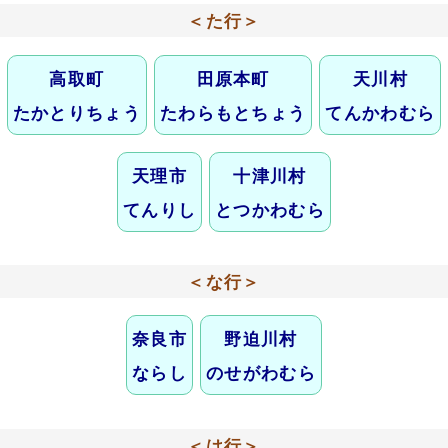
＜た行＞
高取町
田原本町
天川村
たかとりちょう
たわらもとちょう
てんかわむら
天理市
十津川村
てんりし
とつかわむら
＜な行＞
奈良市
野迫川村
ならし
のせがわむら
＜は行＞