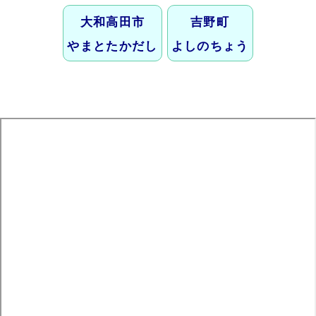
大和高田市
吉野町
やまとたかだし
よしのちょう