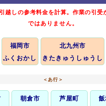
の引越しの参考料金を計算。作業の引受
ではありません。
福岡市
北九州市
ふくおかし
きたきゅうしゅうし
＜あ行＞
村
朝倉市
芦屋町
飯