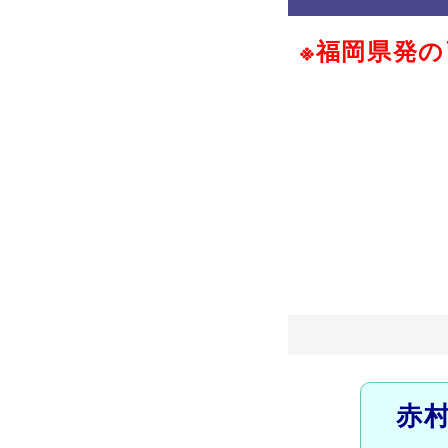
※福岡県発
赤