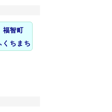
福智町
ふくちまち