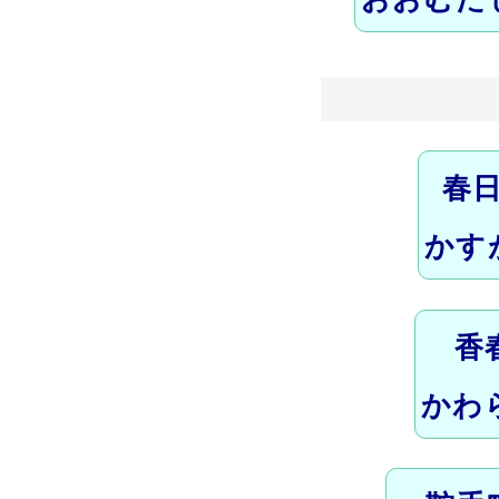
春
かす
香
かわ