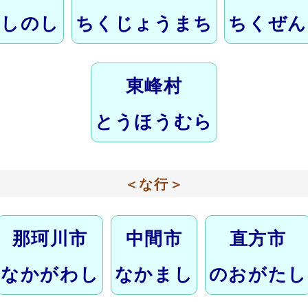
くしのし
ちくじょうまち
ちくぜん
東峰村
とうほうむら
＜な行＞
那珂川市
中間市
直方市
なかがわし
なかまし
のおがたし