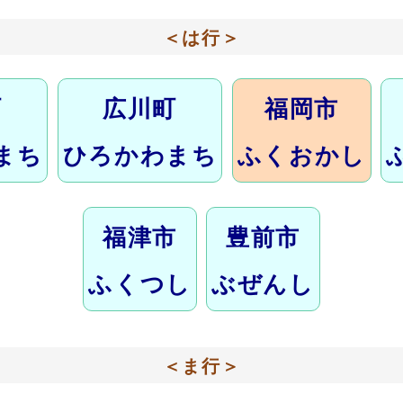
＜は行＞
町
広川町
福岡市
まち
ひろかわまち
ふくおかし
福津市
豊前市
ふくつし
ぶぜんし
＜ま行＞